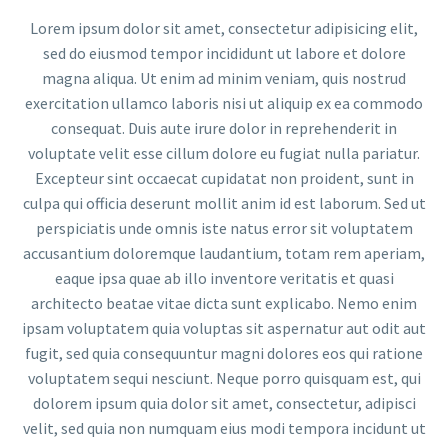
Lorem ipsum dolor sit amet, consectetur adipisicing elit,
sed do eiusmod tempor incididunt ut labore et dolore
magna aliqua. Ut enim ad minim veniam, quis nostrud
exercitation ullamco laboris nisi ut aliquip ex ea commodo
consequat. Duis aute irure dolor in reprehenderit in
voluptate velit esse cillum dolore eu fugiat nulla pariatur.
Excepteur sint occaecat cupidatat non proident, sunt in
culpa qui officia deserunt mollit anim id est laborum. Sed ut
perspiciatis unde omnis iste natus error sit voluptatem
accusantium doloremque laudantium, totam rem aperiam,
eaque ipsa quae ab illo inventore veritatis et quasi
architecto beatae vitae dicta sunt explicabo. Nemo enim
ipsam voluptatem quia voluptas sit aspernatur aut odit aut
fugit, sed quia consequuntur magni dolores eos qui ratione
voluptatem sequi nesciunt. Neque porro quisquam est, qui
dolorem ipsum quia dolor sit amet, consectetur, adipisci
velit, sed quia non numquam eius modi tempora incidunt ut