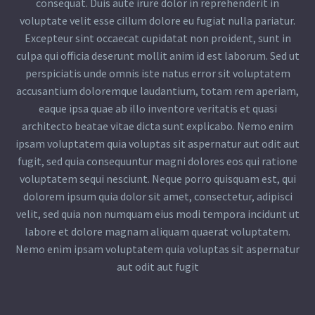
consequat. Duis aute irure dolor in reprehenderit in
voluptate velit esse cillum dolore eu fugiat nulla pariatur.
Excepteur sint occaecat cupidatat non proident, sunt in
culpa qui officia deserunt mollit anim id est laborum. Sed ut
perspiciatis unde omnis iste natus error sit voluptatem
accusantium doloremque laudantium, totam rem aperiam,
eaque ipsa quae ab illo inventore veritatis et quasi
architecto beatae vitae dicta sunt explicabo. Nemo enim
ipsam voluptatem quia voluptas sit aspernatur aut odit aut
fugit, sed quia consequuntur magni dolores eos qui ratione
voluptatem sequi nesciunt. Neque porro quisquam est, qui
dolorem ipsum quia dolor sit amet, consectetur, adipisci
velit, sed quia non numquam eius modi tempora incidunt ut
labore et dolore magnam aliquam quaerat voluptatem.
Nemo enim ipsam voluptatem quia voluptas sit aspernatur
aut odit aut fugit