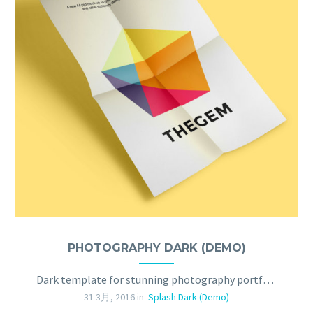
PHOTOGRAPHY DARK (DEMO)
Dark template for stunning photography portfolio page
31 3月, 2016 in
Splash Dark (Demo)