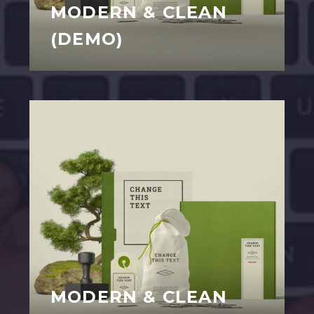
MODERN & CLEAN
(DEMO)
MODERN & CLEAN