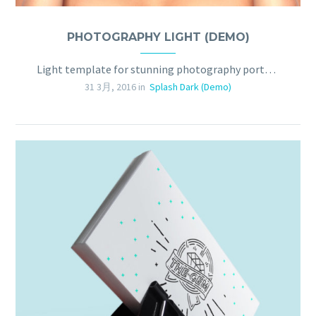
PHOTOGRAPHY LIGHT (DEMO)
Light template for stunning photography portfolio page
31 3月, 2016 in
Splash Dark (Demo)