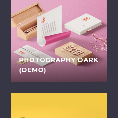
PHOTOGRAPHY DARK
(DEMO)