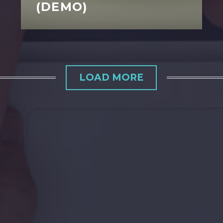
(DEMO)
LOAD MORE