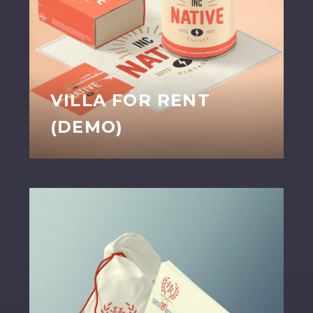
VILLA FOR RENT
(DEMO)