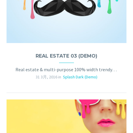
REAL ESTATE 03 (DEMO)
Real estate & multi-purpose 100% width trendy template
31 3月, 2016 in
Splash Dark (Demo)