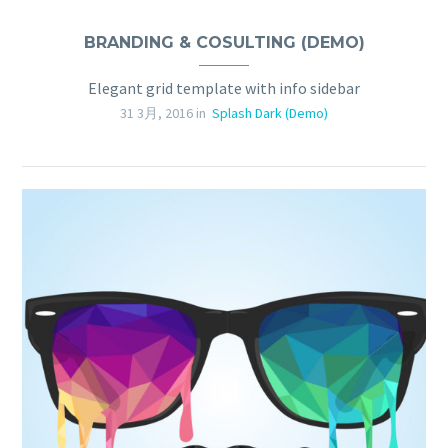
BRANDING & COSULTING (DEMO)
Elegant grid template with info sidebar
31 3月, 2016 in
Splash Dark (Demo)