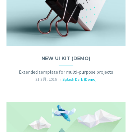
NEW UI KIT (DEMO)
Extended template for multi-purpose projects
31 3月, 2016 in
Splash Dark (Demo)