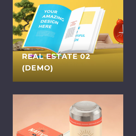
REAL ESTATE 02
(DEMO)