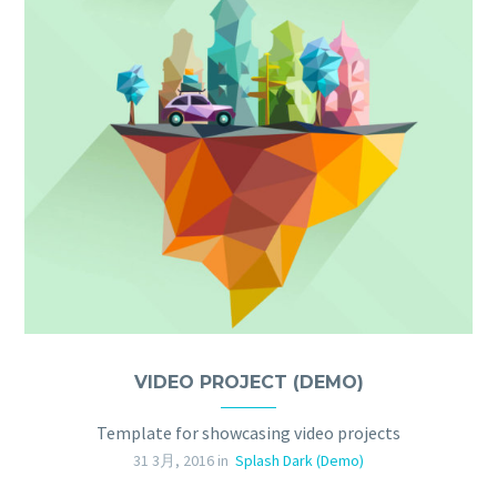
VIDEO PROJECT (DEMO)
Template for showcasing video projects
31 3月, 2016 in
Splash Dark (Demo)