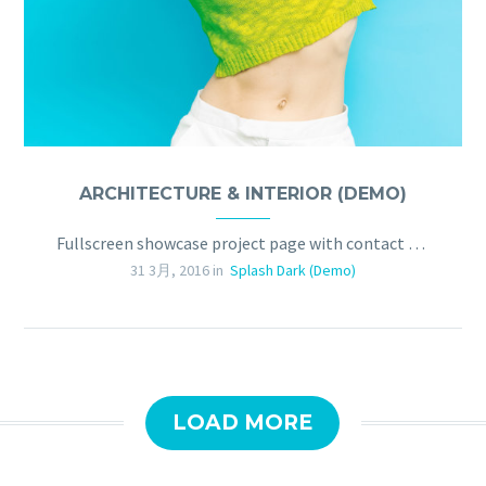
ARCHITECTURE & INTERIOR (DEMO)
Fullscreen showcase project page with contact form
31 3月, 2016 in
Splash Dark (Demo)
LOAD MORE