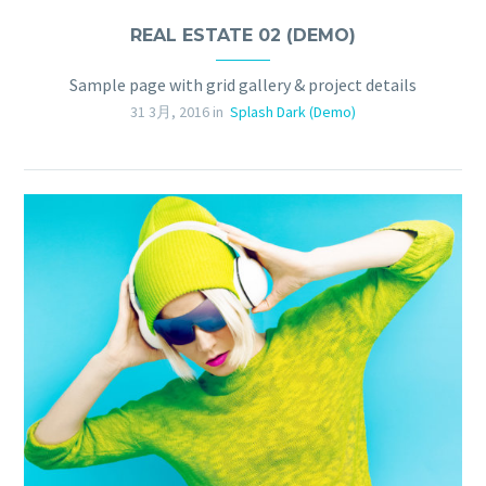
REAL ESTATE 02 (DEMO)
Sample page with grid gallery & project details
31 3月, 2016 in
Splash Dark (Demo)