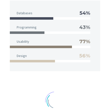
54%
Databases
43%
Programming
77%
Usability
56%
Design