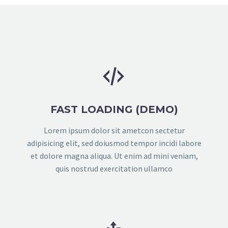


FAST LOADING (DEMO)
Lorem ipsum dolor sit ametcon sectetur
adipisicing elit, sed doiusmod tempor incidi labore
et dolore magna aliqua. Ut enim ad mini veniam,
quis nostrud exercitation ullamco