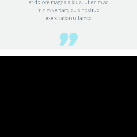
et dolore magna aliqua. Ut enim ad
minim veniam, quis nostrud
exercitation ullamco