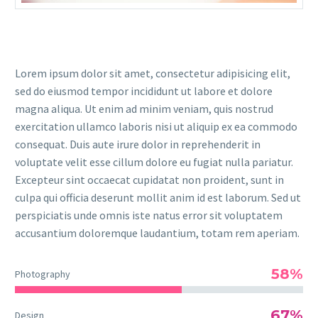
Lorem ipsum dolor sit amet, consectetur adipisicing elit,
sed do eiusmod tempor incididunt ut labore et dolore
magna aliqua. Ut enim ad minim veniam, quis nostrud
exercitation ullamco laboris nisi ut aliquip ex ea commodo
consequat. Duis aute irure dolor in reprehenderit in
voluptate velit esse cillum dolore eu fugiat nulla pariatur.
Excepteur sint occaecat cupidatat non proident, sunt in
culpa qui officia deserunt mollit anim id est laborum. Sed ut
perspiciatis unde omnis iste natus error sit voluptatem
accusantium doloremque laudantium, totam rem aperiam.
58%
Photography
67%
Design