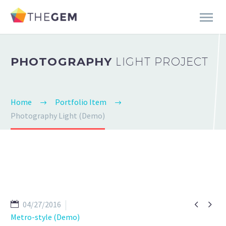
PHOTOGRAPHY
LIGHT PROJECT
Home
Portfolio Item
Photography Light (Demo)


04/27/2016
Metro-style (Demo)