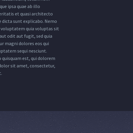
ue ipsa quae ab illo
ritatis et quasi architecto
e dicta sunt explicabo. Nemo
voluptatem quia voluptas sit
ut odit aut fugit, sed quia
r magni dolores eos qui
uptatem sequi nesciunt.
 quisquam est, qui dolorem
dolor sit amet, consectetur,
t.