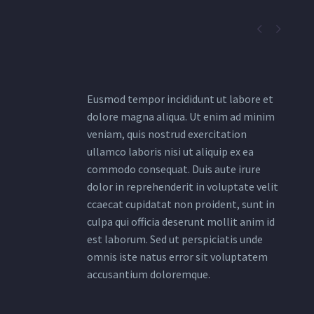


Eusmod tempor incididunt ut labore et
dolore magna aliqua. Ut enim ad minim
veniam, quis nostrud exercitation
ullamco laboris nisi ut aliquip ex ea
commodo consequat. Duis aute irure
dolor in reprehenderit in voluptate velit
ccaecat cupidatat non proident, sunt in
culpa qui officia deserunt mollit anim id
est laborum. Sed ut perspiciatis unde
omnis iste natus error sit voluptatem
accusantium doloremque.