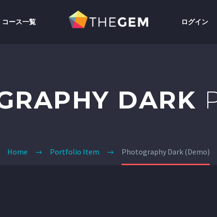
コース一覧
ログイン
GRAPHY DARK
Home
Portfolio Item
Photography Dark (Demo)