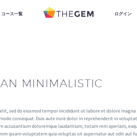
コース一覧
ログイン
AN MINIMALISTIC
elit, sed do eiusmod tempor incididunt ut labore et dolore magna
modo consequat. Duis aute irure dolor in reprehenderit in voluptate
tem accusantium doloremque laudantium, totam rem aperiam, eaque i
nim ipsam voluptatem quia voluptas sit aspernatur aut odit aut fu