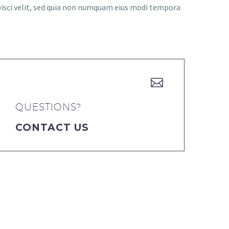
pisci velit, sed quia non numquam eius modi tempora


QUESTIONS?
CONTACT US