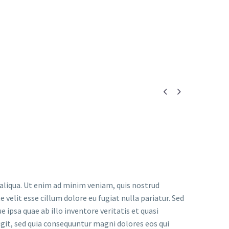


 aliqua. Ut enim ad minim veniam, quis nostrud
 velit esse cillum dolore eu fugiat nulla pariatur. Sed
psa quae ab illo inventore veritatis et quasi
git, sed quia consequuntur magni dolores eos qui