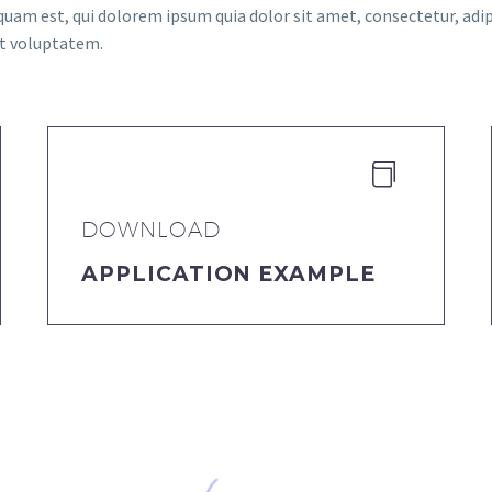
quam est, qui dolorem ipsum quia dolor sit amet, consectetur, adi
at voluptatem.


DOWNLOAD
APPLICATION EXAMPLE