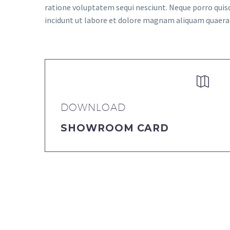
ratione voluptatem sequi nesciunt. Neque porro quis
incidunt ut labore et dolore magnam aliquam quaer


DOWNLOAD
SHOWROOM CARD